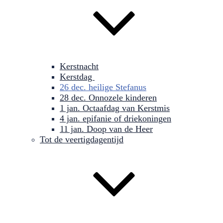
Kerstnacht
Kerstdag
26 dec. heilige Stefanus
28 dec. Onnozele kinderen
1 jan. Octaafdag van Kerstmis
4 jan. epifanie of driekoningen
11 jan. Doop van de Heer
Tot de veertigdagentijd