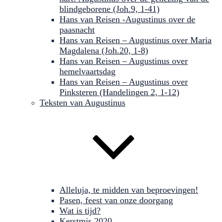
blindgeborene (Joh.9, 1-41)
Hans van Reisen -Augustinus over de
paasnacht
Hans van Reisen – Augustinus over Maria
Magdalena (Joh.20, 1-8)
Hans van Reisen – Augustinus over
hemelvaartsdag
Hans van Reisen – Augustinus over
Pinksteren (Handelingen 2, 1-12)
Teksten van Augustinus
Alleluja, te midden van beproevingen!
Pasen, feest van onze doorgang
Wat is tijd?
Kerstmis 2020