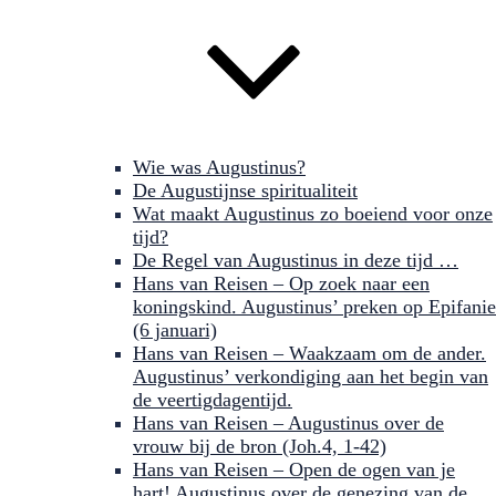
Wie was Augustinus?
De Augustijnse spiritualiteit
Wat maakt Augustinus zo boeiend voor onze
tijd?
De Regel van Augustinus in deze tijd …
Hans van Reisen – Op zoek naar een
koningskind. Augustinus’ preken op Epifanie
(6 januari)
Hans van Reisen – Waakzaam om de ander.
Augustinus’ verkondiging aan het begin van
de veertigdagentijd.
Hans van Reisen – Augustinus over de
vrouw bij de bron (Joh.4, 1-42)
Hans van Reisen – Open de ogen van je
hart! Augustinus over de genezing van de