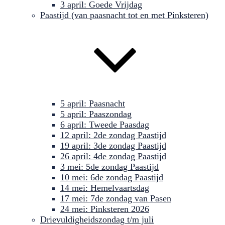
3 april: Goede Vrijdag
Paastijd (van paasnacht tot en met Pinksteren)
5 april: Paasnacht
5 april: Paaszondag
6 april: Tweede Paasdag
12 april: 2de zondag Paastijd
19 april: 3de zondag Paastijd
26 april: 4de zondag Paastijd
3 mei: 5de zondag Paastijd
10 mei: 6de zondag Paastijd
14 mei: Hemelvaartsdag
17 mei: 7de zondag van Pasen
24 mei: Pinksteren 2026
Drievuldigheidszondag t/m juli