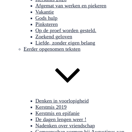
Afgemat van werken en piekeren
Vakantie
Gods hulp
Pinksteren
Op de proef worden gesteld.
Zoekend geloven
Liefde, zonder eigen belang
Eerder opgenomen teksten
Denken in voorlopigheid
Kerstmis 2019
Kerstmis en epifanie
De dagen lengen weer !
Nadenken over vriendschap
Gemeenschap vormen bij Augustinus van