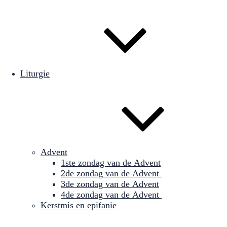
Liturgie
Advent
1ste zondag van de Advent
2de zondag van de Advent
3de zondag van de Advent
4de zondag van de Advent
Kerstmis en epifanie