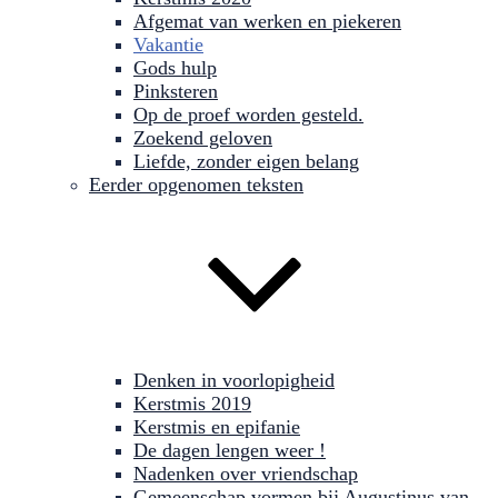
Afgemat van werken en piekeren
Vakantie
Gods hulp
Pinksteren
Op de proef worden gesteld.
Zoekend geloven
Liefde, zonder eigen belang
Eerder opgenomen teksten
Denken in voorlopigheid
Kerstmis 2019
Kerstmis en epifanie
De dagen lengen weer !
Nadenken over vriendschap
Gemeenschap vormen bij Augustinus van