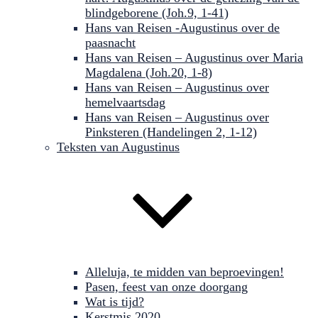
blindgeborene (Joh.9, 1-41)
Hans van Reisen -Augustinus over de
paasnacht
Hans van Reisen – Augustinus over Maria
Magdalena (Joh.20, 1-8)
Hans van Reisen – Augustinus over
hemelvaartsdag
Hans van Reisen – Augustinus over
Pinksteren (Handelingen 2, 1-12)
Teksten van Augustinus
Alleluja, te midden van beproevingen!
Pasen, feest van onze doorgang
Wat is tijd?
Kerstmis 2020