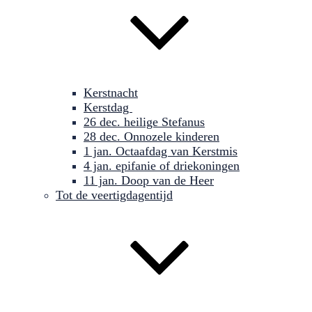
Kerstnacht
Kerstdag
26 dec. heilige Stefanus
28 dec. Onnozele kinderen
1 jan. Octaafdag van Kerstmis
4 jan. epifanie of driekoningen
11 jan. Doop van de Heer
Tot de veertigdagentijd