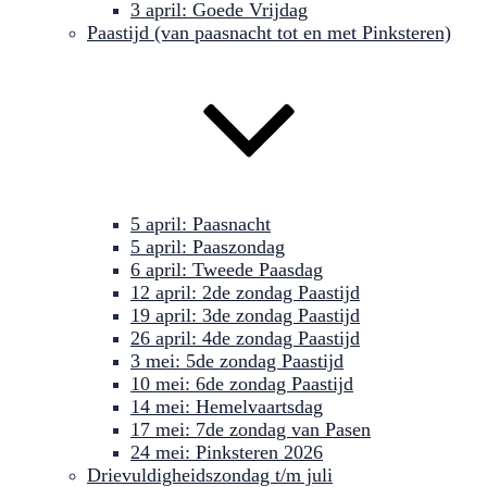
3 april: Goede Vrijdag
Paastijd (van paasnacht tot en met Pinksteren)
5 april: Paasnacht
5 april: Paaszondag
6 april: Tweede Paasdag
12 april: 2de zondag Paastijd
19 april: 3de zondag Paastijd
26 april: 4de zondag Paastijd
3 mei: 5de zondag Paastijd
10 mei: 6de zondag Paastijd
14 mei: Hemelvaartsdag
17 mei: 7de zondag van Pasen
24 mei: Pinksteren 2026
Drievuldigheidszondag t/m juli