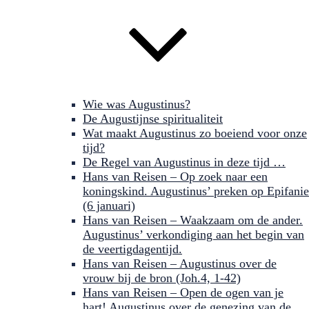
Wie was Augustinus?
De Augustijnse spiritualiteit
Wat maakt Augustinus zo boeiend voor onze
tijd?
De Regel van Augustinus in deze tijd …
Hans van Reisen – Op zoek naar een
koningskind. Augustinus’ preken op Epifanie
(6 januari)
Hans van Reisen – Waakzaam om de ander.
Augustinus’ verkondiging aan het begin van
de veertigdagentijd.
Hans van Reisen – Augustinus over de
vrouw bij de bron (Joh.4, 1-42)
Hans van Reisen – Open de ogen van je
hart! Augustinus over de genezing van de