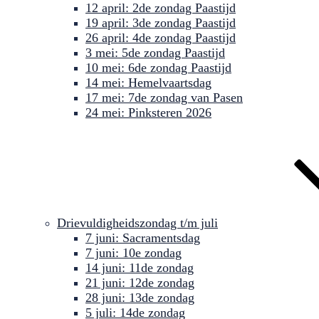
12 april: 2de zondag Paastijd
19 april: 3de zondag Paastijd
26 april: 4de zondag Paastijd
3 mei: 5de zondag Paastijd
10 mei: 6de zondag Paastijd
14 mei: Hemelvaartsdag
17 mei: 7de zondag van Pasen
24 mei: Pinksteren 2026
Drievuldigheidszondag t/m juli
7 juni: Sacramentsdag
7 juni: 10e zondag
14 juni: 11de zondag
21 juni: 12de zondag
28 juni: 13de zondag
5 juli: 14de zondag