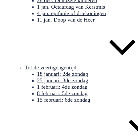
28 dec. Onnozele kinderen
1 jan. Octaafdag van Kerstmis
4 jan. epifanie of driekoningen
11 jan. Doop van de Heer
Tot de veertigdagentijd
18 januari: 2de zondag
25 januari: 3de zondag
1 februari: 4de zondag
8 februari: 5de zondag
15 februari: 6de zondag