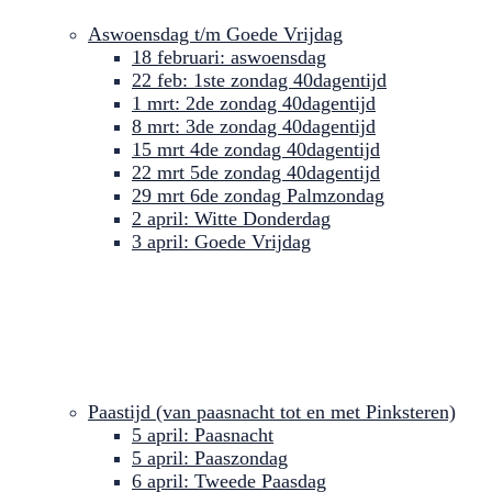
Aswoensdag t/m Goede Vrijdag
18 februari: aswoensdag
22 feb: 1ste zondag 40dagentijd
1 mrt: 2de zondag 40dagentijd
8 mrt: 3de zondag 40dagentijd
15 mrt 4de zondag 40dagentijd
22 mrt 5de zondag 40dagentijd
29 mrt 6de zondag Palmzondag
2 april: Witte Donderdag
3 april: Goede Vrijdag
Paastijd (van paasnacht tot en met Pinksteren)
5 april: Paasnacht
5 april: Paaszondag
6 april: Tweede Paasdag